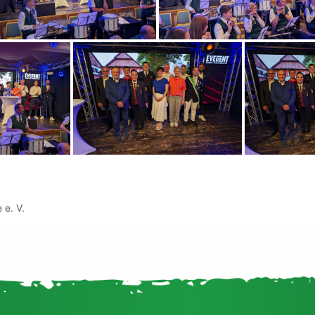
e. V.