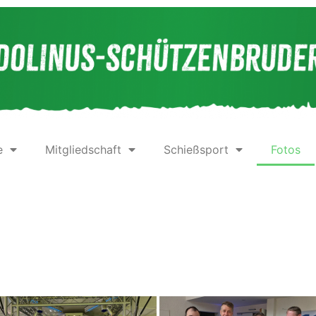
e
Mitgliedschaft
Schießsport
Fotos