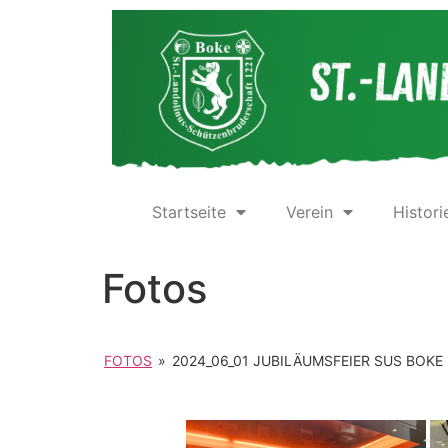
Startseite
Verein
Histori
Fotos
FOTOS
»
2024_06_01 JUBILÄUMSFEIER SUS BOKE