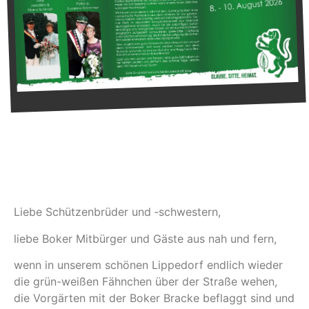
Liebe Schützenbrüder und ‑schwestern,
liebe Boker Mitbürger und Gäste aus nah und fern,
wenn in unserem schönen Lippedorf endlich wieder
die grün-weißen Fähnchen über der Straße wehen,
die Vorgärten mit der Boker Bracke beflaggt sind und