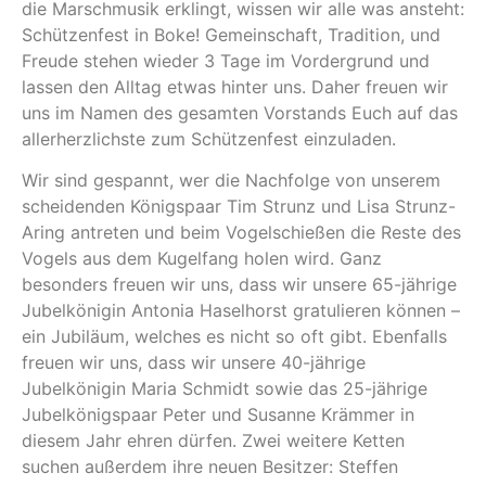
die Marschmusik erklingt, wissen wir alle was ansteht:
Schützenfest in Boke! Gemeinschaft, Tradition, und
Freude stehen wieder 3 Tage im Vordergrund und
lassen den Alltag etwas hinter uns. Daher freuen wir
uns im Namen des gesamten Vorstands Euch auf das
allerherzlichste zum Schützenfest einzuladen.
Wir sind gespannt, wer die Nachfolge von unserem
scheidenden Königspaar Tim Strunz und Lisa Strunz-
Aring antreten und beim Vogelschießen die Reste des
Vogels aus dem Kugelfang holen wird. Ganz
besonders freuen wir uns, dass wir unsere 65-jährige
Jubelkönigin Antonia Haselhorst gratulieren können –
ein Jubiläum, welches es nicht so oft gibt. Ebenfalls
freuen wir uns, dass wir unsere 40-jährige
Jubelkönigin Maria Schmidt sowie das 25-jährige
Jubelkönigspaar Peter und Susanne Krämmer in
diesem Jahr ehren dürfen. Zwei weitere Ketten
suchen außerdem ihre neuen Besitzer: Steffen