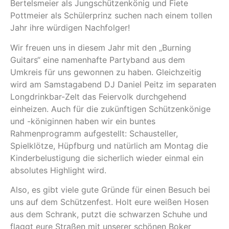
Bertelsmeier als Jungschützenkönig und Fiete
Pottmeier als Schülerprinz suchen nach einem tollen
Jahr ihre würdigen Nachfolger!
Wir freuen uns in diesem Jahr mit den „Burning
Guitars“ eine namenhafte Partyband aus dem
Umkreis für uns gewonnen zu haben. Gleichzeitig
wird am Samstagabend DJ Daniel Peitz im separaten
Longdrinkbar-Zelt das Feiervolk durchgehend
einheizen. Auch für die zukünftigen Schützenkönige
und -königinnen haben wir ein buntes
Rahmenprogramm aufgestellt: Schausteller,
Spielklötze, Hüpfburg und natürlich am Montag die
Kinderbelustigung die sicherlich wieder einmal ein
absolutes Highlight wird.
Also, es gibt viele gute Gründe für einen Besuch bei
uns auf dem Schützenfest. Holt eure weißen Hosen
aus dem Schrank, putzt die schwarzen Schuhe und
flaggt eure Straßen mit unserer schönen Boker