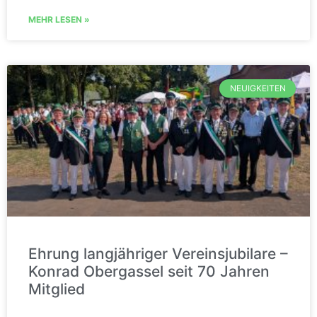
MEHR LESEN »
NEUIGKEITEN
Ehrung langjähriger Vereinsjubilare –
Konrad Obergassel seit 70 Jahren
Mitglied