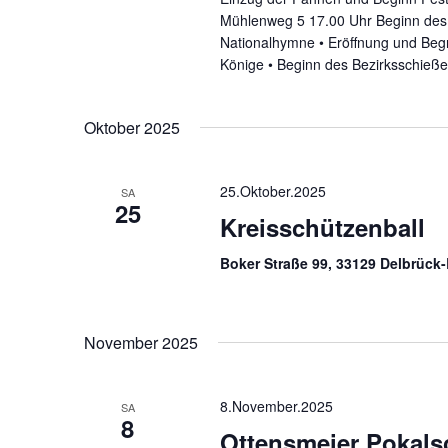
Mühlenweg 5 17.00 Uhr Beginn des 
Nationalhymne • Eröffnung und Begr
Könige • Beginn des Bezirksschieß
Oktober 2025
25.Oktober.2025
SA
25
Kreisschützenball
Boker Straße 99, 33129 Delbrüc
November 2025
8.November.2025
SA
8
Ottensmeier Pokals