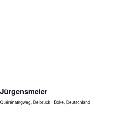
 Jürgensmeier
Quérénaingweg, Delbrück - Boke, Deutschland