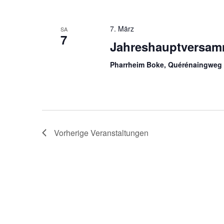
7. März
SA
7
Jahreshauptversam
Pharrheim Boke, Quérénaingweg
Vorherige
Veranstaltungen