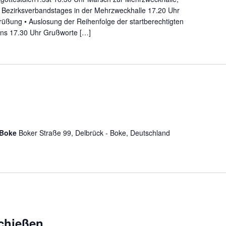
Bezirksverbandstages in der Mehrzweckhalle 17.20 Uhr
üßung • Auslosung der Reihenfolge der startberechtigten
ens 17.30 Uhr Grußworte […]
k-Boke
Boker Straße 99, Delbrück - Boke, Deutschland
chießen