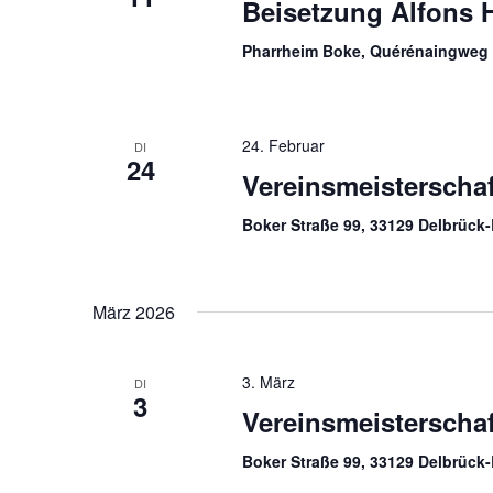
Beisetzung Alfons 
Pharrheim Boke, Quérénaingweg
24. Februar
DI
24
Vereinsmeisterschaf
Boker Straße 99, 33129 Delbrüc
März 2026
3. März
DI
3
Vereinsmeisterschaf
Boker Straße 99, 33129 Delbrüc