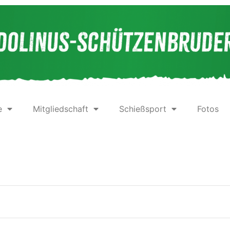
e
Mitgliedschaft
Schießsport
Fotos