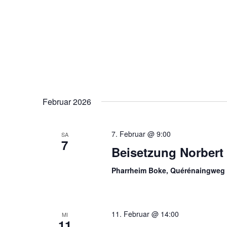
Februar 2026
7. Februar @ 9:00
SA
7
Beisetzung Norbert
Pharrheim Boke, Quérénaingweg
11. Februar @ 14:00
MI
11