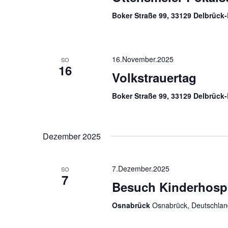
Boker Straße 99, 33129 Delbrüc
16.November.2025
SO
16
Volkstrauertag
Boker Straße 99, 33129 Delbrüc
Dezember 2025
7.Dezember.2025
SO
7
Besuch Kinderhosp
Osnabrück
Osnabrück, Deutschlan