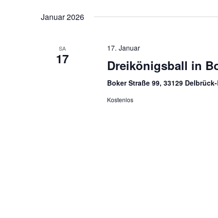
Januar 2026
17. Januar
SA
17
Dreikönigsball in B
Boker Straße 99, 33129 Delbrüc
Kostenlos