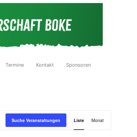
Termine
Kontakt
Sponsoren
Veranstaltu
Suche Veranstaltungen
Liste
Monat
Ansichten-
Navigation