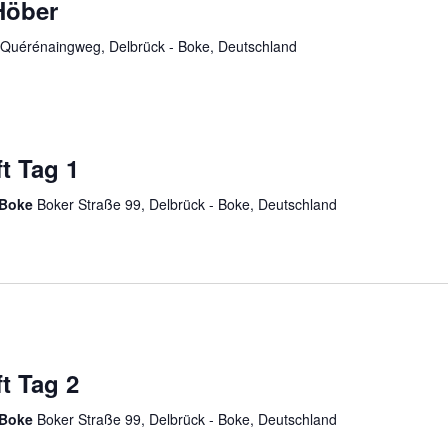
Höber
Quérénaingweg, Delbrück - Boke, Deutschland
t Tag 1
k-Boke
Boker Straße 99, Delbrück - Boke, Deutschland
t Tag 2
k-Boke
Boker Straße 99, Delbrück - Boke, Deutschland