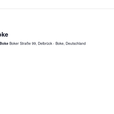
oke
k-Boke
Boker Straße 99, Delbrück - Boke, Deutschland