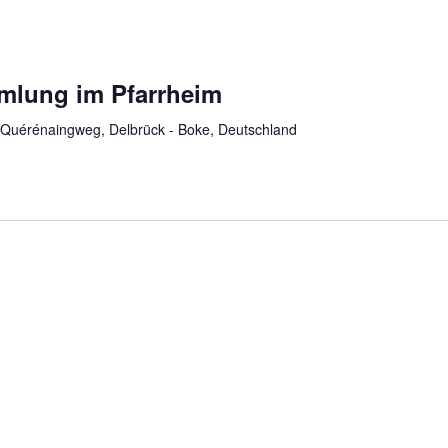
mlung im Pfarrheim
Quérénaingweg, Delbrück - Boke, Deutschland