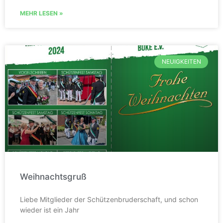
MEHR LESEN »
NEUIGKEITEN
Weihnachtsgruß
Liebe Mitglieder der Schützenbruderschaft, und schon
wieder ist ein Jahr