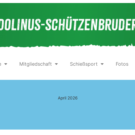
e
Mitgliedschaft
Schießsport
Fotos
April 2026
April 2026